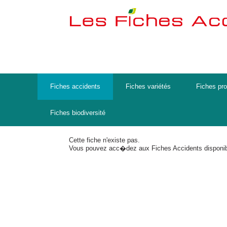
Fiches accidents
Fiches variétés
Fiches pro
Fiches biodiversité
Cette fiche n'existe pas.
Vous pouvez acc�dez aux Fiches Accidents disponib