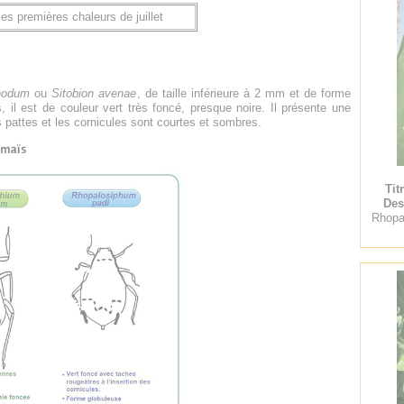
les premières chaleurs de juillet
rhodum
ou
Sitobion avenae
, de taille inférieure à 2 mm et de forme
, il est de couleur vert très foncé, presque noire. Il présente une
s pattes et les cornicules sont courtes et sombres.
Tit
Des
Rhopa