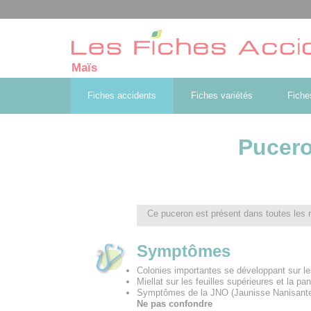
Maïs
Fiches accidents
Fiches variétés
Fiche
Pucer
Ce puceron est présent dans toutes les rég
Symptômes
Colonies importantes se développant sur les
Miellat sur les feuilles supérieures et la pan
Symptômes de la JNO (Jaunisse Nanisante de
Ne pas confondre