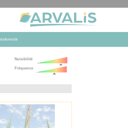
iodiversité
Nuisibilité
Fréquence