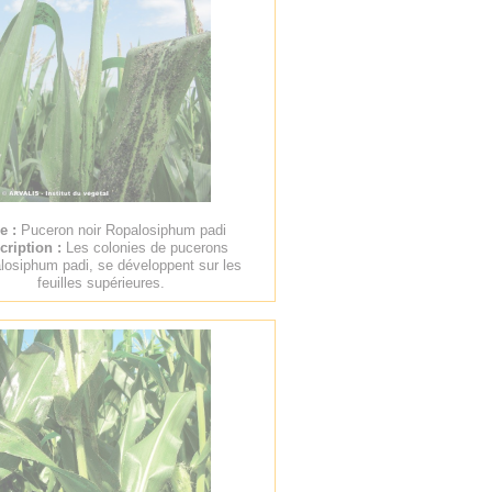
re :
Puceron noir Ropalosiphum padi
cription :
Les colonies de pucerons
losiphum padi, se développent sur les
feuilles supérieures.