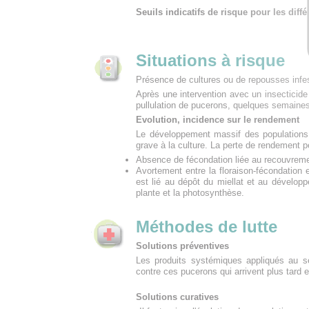
Seuils indicatifs de risque pour les dif
Situations à risque
Présence de cultures ou de repousses infe
Après une intervention avec un insecticide 
pullulation de pucerons, quelques semaines
Evolution, incidence sur le rendement
Le développement massif des populations d
grave à la culture. La perte de rendement p
Absence de fécondation liée au recouvremen
Avortement entre la floraison-fécondation 
est lié au dépôt du miellat et au dévelo
plante et la photosynthèse.
Méthodes de lutte
Solutions préventives
Les produits systémiques appliqués au se
contre ces pucerons qui arrivent plus tard 
Solutions curatives