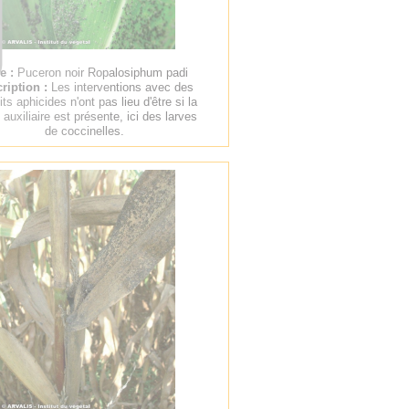
re :
Puceron noir Ropalosiphum padi
ription :
Les interventions avec des
its aphicides n'ont pas lieu d'être si la
 auxiliaire est présente, ici des larves
de coccinelles.