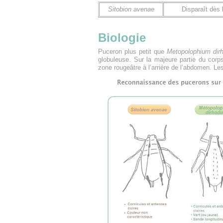
Sitobion avenae
Disparaît dès 
Biologie
Puceron plus petit que
Metopolophium di
globuleuse. Sur la majeure partie du corps
zone rougeâtre à l’arrière de l’abdomen. Le