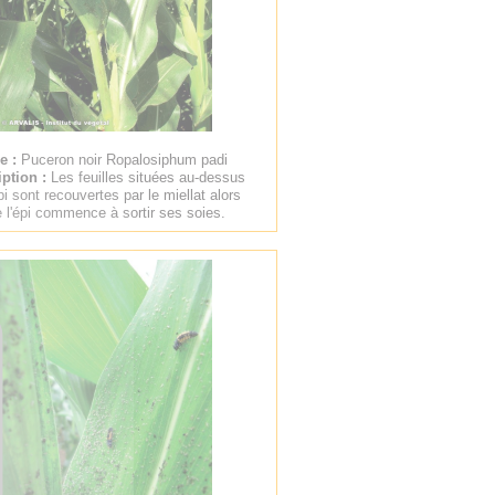
re :
Puceron noir Ropalosiphum padi
iption :
Les feuilles situées au-dessus
pi sont recouvertes par le miellat alors
 l'épi commence à sortir ses soies.