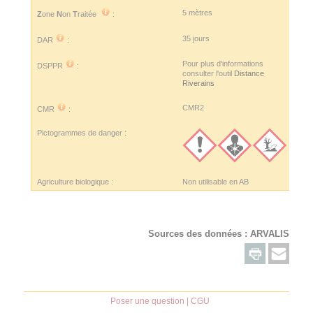
5 mètres
Z
one
N
on
T
raitée
:
35 jours
DAR
:
Pour plus d'informations
DSPPR
:
consulter l'outil
Distance
Riverains
CMR2
CMR
:
Pictogrammes de danger :
Agriculture biologique :
Non utilisable en AB
Sources des données :
ARVALIS
Poser une question
|
CGU