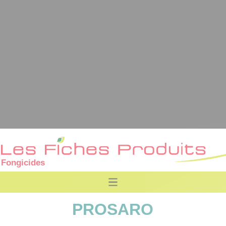
Fongicides
PROSARO