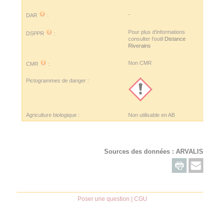
-
DAR
:
Pour plus d'informations
DSPPR
:
consulter l'outil
Distance
Riverains
Non CMR
CMR
:
Pictogrammes de danger :
Agriculture biologique :
Non utilisable en AB
Sources des données :
ARVALIS
Poser une question
|
CGU