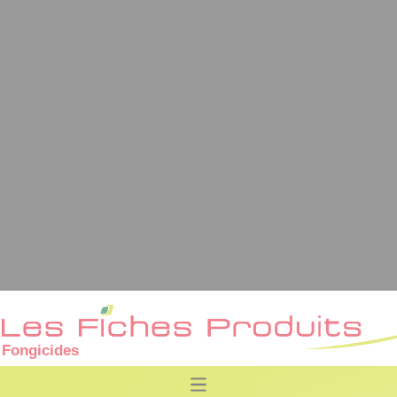
Fongicides