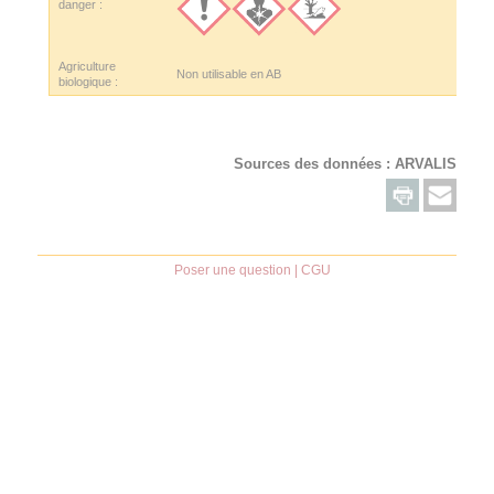
danger :
Agriculture
Non utilisable en AB
biologique :
Sources des données :
ARVALIS
Poser une question
|
CGU