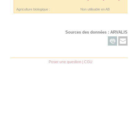
Agriculture biologique :
Non utilisable en AB
Sources des données :
ARVALIS
Poser une question
|
CGU