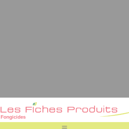
Fongicides