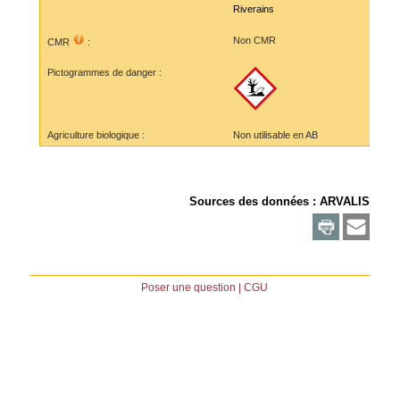
Riverains
Non CMR
CMR
:
Pictogrammes de danger :
Agriculture biologique :
Non utilisable en AB
Sources des données :
ARVALIS
Poser une question
|
CGU