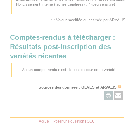
Noircissement interne (taches cendrées) : 7 (peu sensible)
* : Valeur modifiée ou estimée par ARVALIS
Comptes-rendus à télécharger :
Résultats post-inscription des
variétés récentes
Aucun compte-rendu n’est disponible pour cette variété.
Sources des données : GEVES et
ARVALIS
Accueil
|
Poser une question
|
CGU