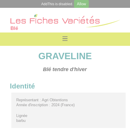
Allow
AddThis is disabled.
Blé
GRAVELINE
Blé tendre d'hiver
Identité
Représentant : Agri Obtentions
Année d'inscription : 2024 (France)
Lignée
barbu