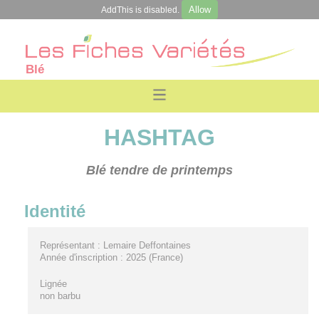
Allow
AddThis is disabled.
Blé
HASHTAG
Blé tendre de printemps
Identité
Représentant : Lemaire Deffontaines
Année d'inscription : 2025 (France)
Lignée
non barbu