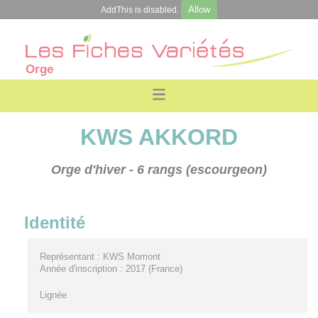
Allow
AddThis is disabled.
Orge
KWS AKKORD
Orge d'hiver
- 6 rangs (escourgeon)
Identité
Représentant : KWS Momont
Année d'inscription : 2017 (France)
Lignée