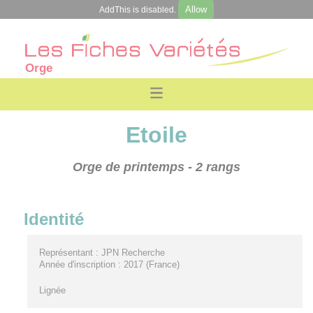
Allow
AddThis is disabled.
Orge
Etoile
Orge de printemps
- 2 rangs
Identité
Représentant : JPN Recherche
Année d'inscription : 2017 (France)
Lignée