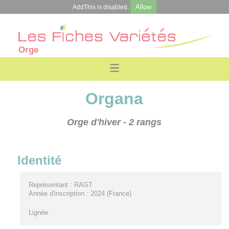
Allow
AddThis is disabled.
Orge
Organa
Orge d'hiver
- 2 rangs
Identité
Représentant : RAGT
Année d'inscription : 2024 (France)
Lignée