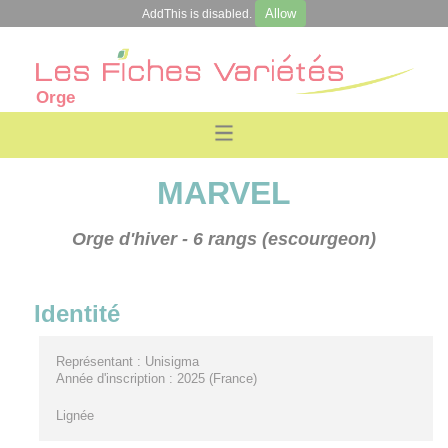
Allow
AddThis is disabled.
Orge
MARVEL
Orge d'hiver
- 6 rangs (escourgeon)
Identité
Représentant : Unisigma
Année d'inscription : 2025 (France)
Lignée