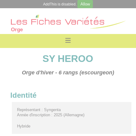
Allow
AddThis is disabled.
Orge
SY HEROO
Orge d'hiver
- 6 rangs (escourgeon)
Identité
Représentant : Syngenta
Année d'inscription : 2025 (Allemagne)
Hybride