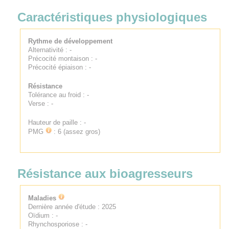
Caractéristiques physiologiques
Rythme de développement
Alternativité : -
Précocité montaison : -
Précocité épiaison : -
Résistance
Tolérance au froid : -
Verse : -
Hauteur de paille : -
PMG
: 6 (assez gros)
Résistance aux bioagresseurs
Maladies
Dernière année d'étude : 2025
Oïdium : -
Rhynchosporiose : -