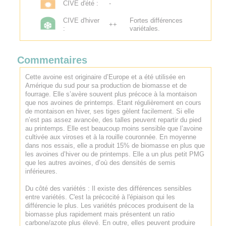
CIVE d'été :
-
CIVE d'hiver
Fortes différences
++
:
variétales.
Commentaires
Cette avoine est originaire d’Europe et a été utilisée en
Amérique du sud pour sa production de biomasse et de
fourrage. Elle s’avère souvent plus précoce à la montaison
que nos avoines de printemps. Etant régulièrement en cours
de montaison en hiver, ses tiges gèlent facilement. Si elle
n’est pas assez avancée, des talles peuvent repartir du pied
au printemps. Elle est beaucoup moins sensible que l’avoine
cultivée aux viroses et à la rouille couronnée. En moyenne
dans nos essais, elle a produit 15% de biomasse en plus que
les avoines d’hiver ou de printemps. Elle a un plus petit PMG
que les autres avoines, d’où des densités de semis
inférieures.
Du côté des variétés : Il existe des différences sensibles
entre variétés. C'est la précocité à l'épiaison qui les
différencie le plus. Les variétés précoces produisent de la
biomasse plus rapidement mais présentent un ratio
carbone/azote plus élevé. En outre, elles peuvent produire