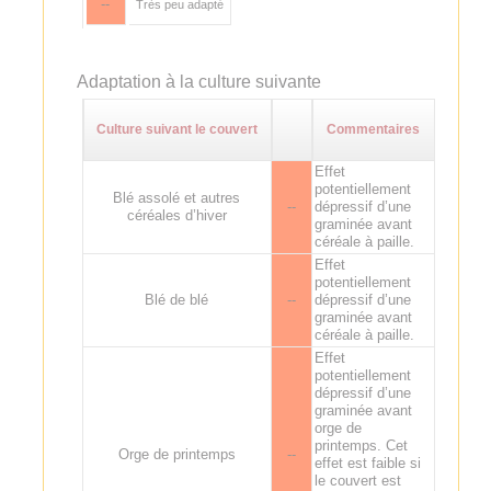
--
Très peu adapté
Adaptation à la culture suivante
Culture suivant le couvert
Commentaires
Effet
potentiellement
Blé assolé et autres
--
dépressif d’une
céréales d’hiver
graminée avant
céréale à paille.
Effet
potentiellement
Blé de blé
--
dépressif d’une
graminée avant
céréale à paille.
Effet
potentiellement
dépressif d’une
graminée avant
orge de
printemps. Cet
Orge de printemps
--
effet est faible si
le couvert est