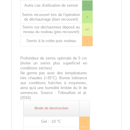
Autre cas d'utilisation de semoir
++
Semis recouvert lors de l'opération
+
de déchaumage (bien recouvert)
Semis sur déchaumeur déposé au
+/-
niveau du rouleau (peu recouvert)
Semis à la volée puis rouleau
-
Profondeur de semis optimale de 5 cm
(éviter un semis plus superficiel en
conditions sèches)
Ne germe pas avec des températures
très chaudes (>35°C). Bonne tolérance
aux conditions fraîches à moyennes,
ainsi qu'à une humidité limitée du lit de
semences. Source : Tribouillois et al.
(2016)
Mode de destruction
Gel : -10 °C
-