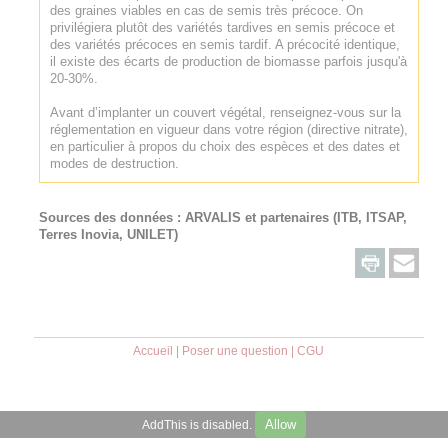
des graines viables en cas de semis très précoce. On
privilégiera plutôt des variétés tardives en semis précoce et
des variétés précoces en semis tardif. A précocité identique,
il existe des écarts de production de biomasse parfois jusqu'à
20-30%.
Avant d’implanter un couvert végétal, renseignez-vous sur la
réglementation en vigueur dans votre région (directive nitrate),
en particulier à propos du choix des espèces et des dates et
modes de destruction.
Sources des données :
ARVALIS
et partenaires (ITB, ITSAP,
Terres Inovia, UNILET)
Accueil
|
Poser une question
|
CGU
Allow
AddThis is disabled.