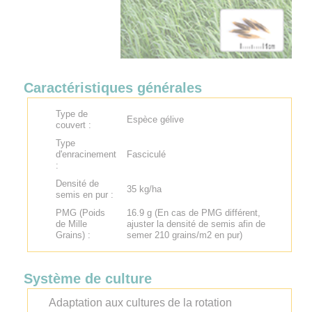
Caractéristiques générales
Type de
Espèce gélive
couvert :
Type
d'enracinement
Fasciculé
:
Densité de
35 kg/ha
semis en pur :
PMG (Poids
16.9 g (En cas de PMG différent,
de Mille
ajuster la densité de semis afin de
Grains) :
semer 210 grains/m2 en pur)
Système de culture
Adaptation aux cultures de la rotation