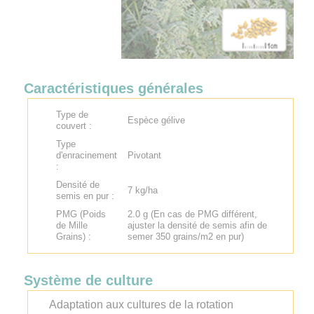
Caractéristiques générales
Type de
Espèce gélive
couvert :
Type
d'enracinement
Pivotant
:
Densité de
7 kg/ha
semis en pur :
PMG (Poids
2.0 g (En cas de PMG différent,
de Mille
ajuster la densité de semis afin de
Grains) :
semer 350 grains/m2 en pur)
Système de culture
Adaptation aux cultures de la rotation