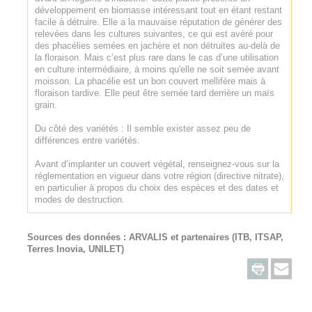
développement en biomasse intéressant tout en étant restant
facile à détruire. Elle a la mauvaise réputation de générer des
relevées dans les cultures suivantes, ce qui est avéré pour
des phacélies semées en jachère et non détruites au-delà de
la floraison. Mais c’est plus rare dans le cas d’une utilisation
en culture intermédiaire, à moins qu'elle ne soit semée avant
moisson. La phacélie est un bon couvert mellifère mais à
floraison tardive. Elle peut être semée tard derrière un maïs
grain.
Du côté des variétés : Il semble exister assez peu de
différences entre variétés.
Avant d’implanter un couvert végétal, renseignez-vous sur la
réglementation en vigueur dans votre région (directive nitrate),
en particulier à propos du choix des espèces et des dates et
modes de destruction.
Sources des données :
ARVALIS
et partenaires (ITB, ITSAP,
Terres Inovia, UNILET)