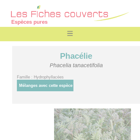
Espèces pures
Phacélie
Phacelia tanacetifolia
Famille : Hydrophyllacées