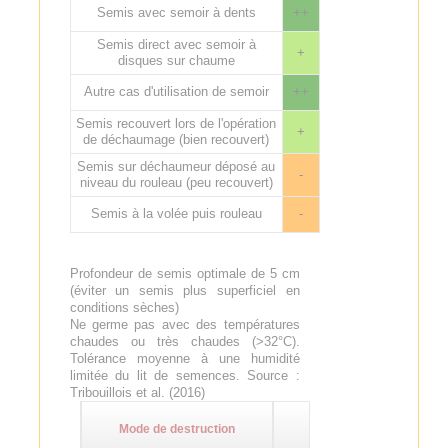
Semis avec semoir à dents
++
Semis direct avec semoir à
+
disques sur chaume
Autre cas d'utilisation de semoir
++
Semis recouvert lors de l'opération
+
de déchaumage (bien recouvert)
Semis sur déchaumeur déposé au
-
niveau du rouleau (peu recouvert)
Semis à la volée puis rouleau
-
Profondeur de semis optimale de 5 cm
(éviter un semis plus superficiel en
conditions sèches)
Ne germe pas avec des températures
chaudes ou très chaudes (>32°C).
Tolérance moyenne à une humidité
limitée du lit de semences. Source :
Tribouillois et al. (2016)
Mode de destruction