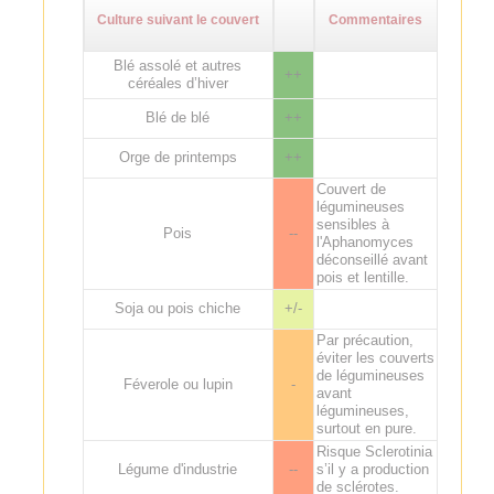
Culture suivant le couvert
Commentaires
Blé assolé et autres
++
céréales d’hiver
Blé de blé
++
Orge de printemps
++
Couvert de
légumineuses
sensibles à
Pois
--
l'Aphanomyces
déconseillé avant
pois et lentille.
Soja ou pois chiche
+/-
Par précaution,
éviter les couverts
de légumineuses
Féverole ou lupin
-
avant
légumineuses,
surtout en pure.
Risque Sclerotinia
Légume d'industrie
--
s’il y a production
de sclérotes.