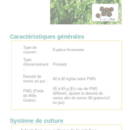
Caractéristiques générales
Type de
Espèce hivernante
couvert :
Type
d'enracinement
Pivotant
:
Densité de
40 à 60 kg/ha selon PMG
semis en pur :
45 à 65 g (En cas de PMG
PMG (Poids
différent, ajuster la densité de
de Mille
semis afin de semer 90 grains/m2
Grains) :
en pur)
Système de culture