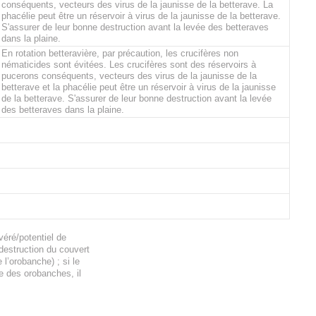
conséquents, vecteurs des virus de la jaunisse de la betterave. La
phacélie peut être un réservoir à virus de la jaunisse de la betterave.
S'assurer de leur bonne destruction avant la levée des betteraves
dans la plaine.
En rotation betteravière, par précaution, les crucifères non
nématicides sont évitées. Les crucifères sont des réservoirs à
pucerons conséquents, vecteurs des virus de la jaunisse de la
betterave et la phacélie peut être un réservoir à virus de la jaunisse
de la betterave. S'assurer de leur bonne destruction avant la levée
des betteraves dans la plaine.
éré/potentiel de
 destruction du couvert
l’orobanche) ; si le
e des orobanches, il