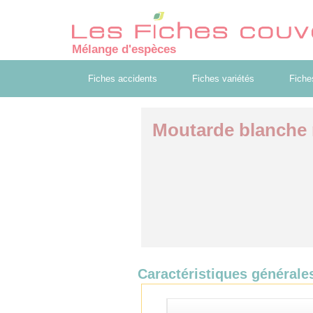
Mélange d'espèces
Fiches accidents
Fiches variétés
Fiche
Moutarde blanche n
Caractéristiques générale