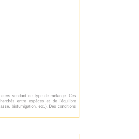
enciers vendant ce type de mélange. Ces
erchés entre espèces et de l'équilibre
asse, biofumigation, etc.). Des conditions