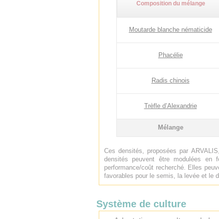
Composition du mélange
Moutarde blanche nématicide
Phacélie
Radis chinois
Trèfle d’Alexandrie
Mélange
Ces densités, proposées par ARVALIS,
densités peuvent être modulées en f
performance/coût recherché. Elles peuve
favorables pour le semis, la levée et l
Système de culture