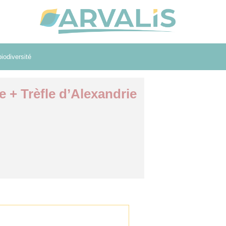
iodiversité
 + Trèfle d’Alexandrie