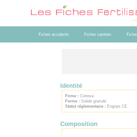
Fiches accidents
Fiches variétés
Fiche
Identité
Firme :
Corteva
Forme :
Solide granulé
Statut réglementaire :
Engrais CE
Composition