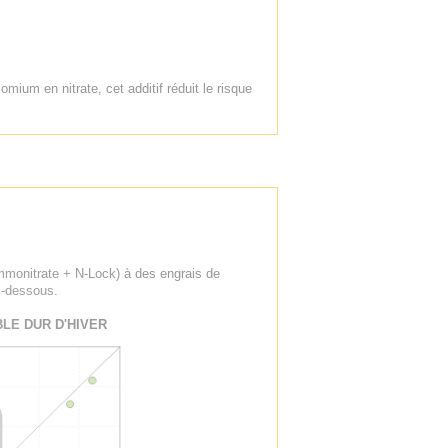
omium en nitrate, cet additif réduit le risque
Ammonitrate + N-Lock) à des engrais de
i-dessous.
LE DUR D'HIVER