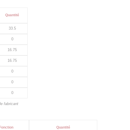
Quantité
33.5
0
16.75
16.75
0
0
0
e fabricant
Fonction
Quantité