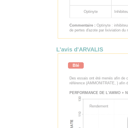
Optinyte
Inhibiteu
Commentaire :
Optinyte : inhibiteu
de pertes d'azote par lixiviation du 
L'avis d'ARVALIS
Blé
Des essais ont été menés afin de c
référence (AMMONITRATE, ) afin de 
PERFORMANCE DE L'AMMO + NI
Rendement