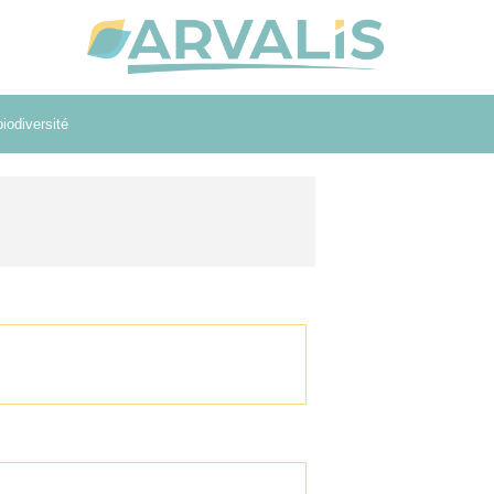
iodiversité