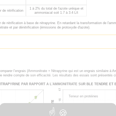
1 à 2% du total de l'azote uréique et
r de nitrification
ammoniacal soit 1.7 à 3.4 L/t
r de nitrification à base de nitrapyrine. En retardant la transformation de l'amm
nitrate et par dénitrification (émissions de protoxyde d'azote).
omparer l’engrais (Ammonitrate + Nitrapyrine qui est un engrais similaire à 
rendre compte de son efficacité. Les résultats des essais sont présentés c
TRAPYRINE PAR RAPPORT A L'AMMONITRATE SUR BLE TENDRE ET B
Teneur en protéines