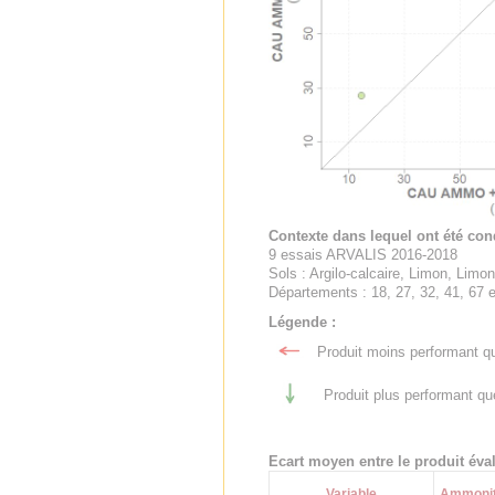
Contexte dans lequel ont été cond
9 essais ARVALIS 2016-2018
Sols : Argilo-calcaire, Limon, Limon
Départements : 18, 27, 32, 41, 67 e
Légende :
Produit moins performant qu
Produit plus performant qu
Ecart moyen entre le produit évalu
Variable
Ammonit