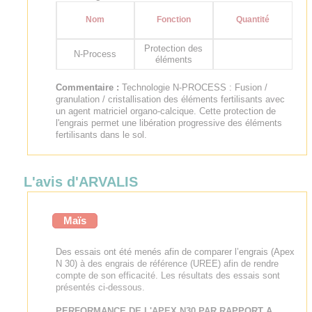
Nom
Fonction
Quantité
Protection des
N-Process
éléments
Commentaire :
Technologie N-PROCESS : Fusion /
granulation / cristallisation des éléments fertilisants avec
un agent matriciel organo-calcique. Cette protection de
l'engrais permet une libération progressive des éléments
fertilisants dans le sol.
L'avis d'ARVALIS
Maïs
Des essais ont été menés afin de comparer l’engrais (Apex
N 30) à des engrais de référence (UREE) afin de rendre
compte de son efficacité. Les résultats des essais sont
présentés ci-dessous.
PERFORMANCE DE L'APEX N30 PAR RAPPORT A