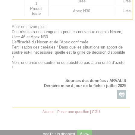
Urée
Urée
1
Produit
Apex N30
Urée
testé
Pour en savoir plus :
Des résultats encourageants pour les nouveaux engrais Nexen,
Utec 46 et Apex N30
L'efficacité du Nexen et de l'Apex confirmée
Fertilisation des céréales / Dans quelles situations un apport de
soufre est-il nécessaire, quelle est la grille de décision disponible
?
Non, une unité de soufre ne se substitue pas à une unité d’azote
!
Sources des données :
ARVALIS
Dernière mise à jour de la fiche : juillet 2025
Accueil
|
Poser une question
|
CGU
Allow
AddThis is disabled.