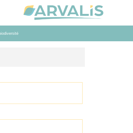
iodiversité