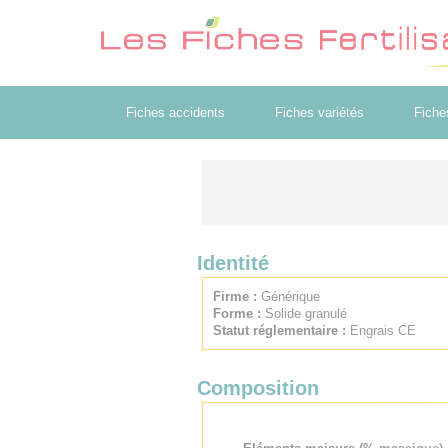
Fiches accidents
Fiches variétés
Fiche
Identité
Firme :
Générique
Forme :
Solide granulé
Statut réglementaire :
Engrais CE
Composition