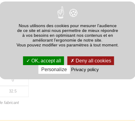
Quantité
26
Nous utilisons des cookies pour mesurer l’audience
de ce site et ainsi nous permettre de mieux répondre
à vos besoins en optimisant nos contenus et en
0
améliorant l’ergonomie de notre site.
Vous pouvez modifier vos paramètres à tout moment.
19
7
OK, accept all
Deny all cookies
0
Personalize
Privacy policy
0
32.5
e fabricant