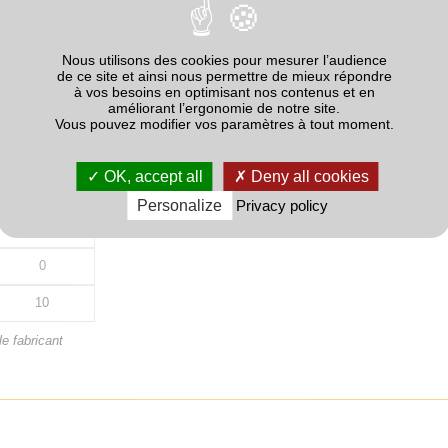
Quantité
Nous utilisons des cookies pour mesurer l’audience
de ce site et ainsi nous permettre de mieux répondre
27
à vos besoins en optimisant nos contenus et en
améliorant l’ergonomie de notre site.
0
Vous pouvez modifier vos paramètres à tout moment.
13.5
OK, accept all
Deny all cookies
13.5
Personalize
Privacy policy
0
0
10
e fabricant