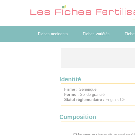
Fiches accidents
Fiches variétés
Fiche
Identité
Firme :
Générique
Forme :
Solide granulé
Statut réglementaire :
Engrais CE
Composition