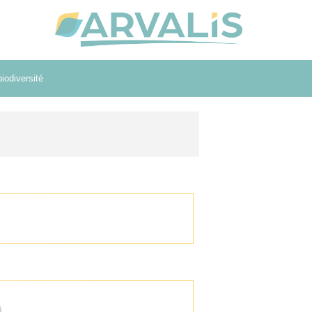
iodiversité