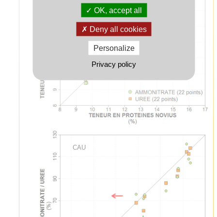
OK, accept all
Deny all cookies
Personalize
Privacy policy
CAU