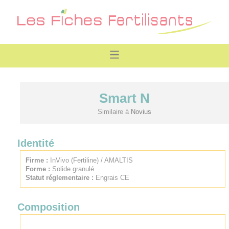
Smart N
Similaire à
Novius
Identité
Firme :
InVivo (Fertiline) / AMALTIS
Forme :
Solide granulé
Statut réglementaire :
Engrais CE
Composition