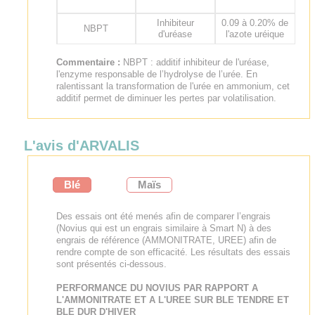
Inhibiteur
0.09 à 0.20% de
NBPT
d'uréase
l'azote uréique
Commentaire :
NBPT : additif inhibiteur de l'uréase,
l'enzyme responsable de l’hydrolyse de l’urée. En
ralentissant la transformation de l'urée en ammonium, cet
additif permet de diminuer les pertes par volatilisation.
L'avis d'ARVALIS
Blé
Maïs
Des essais ont été menés afin de comparer l’engrais
(Novius qui est un engrais similaire à Smart N) à des
engrais de référence (AMMONITRATE, UREE) afin de
rendre compte de son efficacité. Les résultats des essais
sont présentés ci-dessous.
PERFORMANCE DU NOVIUS PAR RAPPORT A
L'AMMONITRATE ET A L'UREE SUR BLE TENDRE ET
BLE DUR D'HIVER