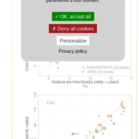
paramètres à tout moment.
OK, accept all
Deny all cookies
Personalize
Privacy policy
CAU