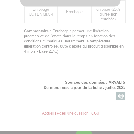
75% d'urée
Enrobage
enrobée (25%
Enrobage
COTEN'MIX 4
d'urée non
enrobée)
Commentaire :
Enrobage : permet une libération
progressive de l'azote dans le temps en fonction des
conditions climatiques, notamment la température
(libération contrôlée, 80% d'azote du produit disponible en
4 mois - base 21°C).
Sources des données :
ARVALIS
Dernière mise à jour de la fiche : juillet 2025
Accueil
|
Poser une question
|
CGU