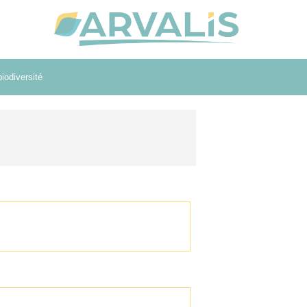
iodiversité