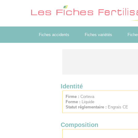
Fiches accidents
Fiches variétés
Fiche
Identité
Firme :
Corteva
Forme :
Liquide
Statut réglementaire :
Engrais CE
Composition