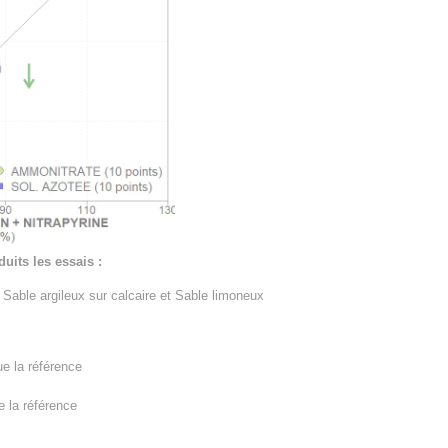
uits les essais :
, Sable argileux sur calcaire et Sable limoneux
e la référence
e la référence