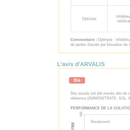
Inhibite
Optinyte
nitrifica
Commentaire :
Optinyte : inhibiteu
de pertes d'azote par lixiviation du 
L'avis d'ARVALIS
Blé
Des essais ont été menés afin de co
référence (AMMONITRATE, SOL. AZOT
PERFORMANCE DE LA SOLUTION
Rendement