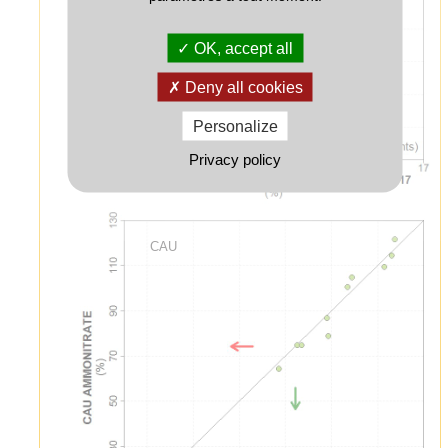
OK, accept all
Deny all cookies
Personalize
Privacy policy
CAU