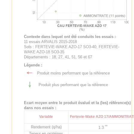
Contexte dans lequel ont été conduits les essais :
11 essais ARVALIS 2015-2018
Sols : FERTEVIE-WAKE AZO-17 SO3-40, FERTEVIE-
WAKE AZO-18 SO3-35
Départements : 18, 27, 41, 51, 56 et 67
Légende :
Produit moins performant que la référence
Produit plus performant que la référence
Ecart moyen entre le produit évalué et la (les) référence(s)
dans nos essais :
Variable
Fertevie-Wake AZO 17/AMMONITRAT
**
Rendement (q/ha)
1.3
Teneur en protéines