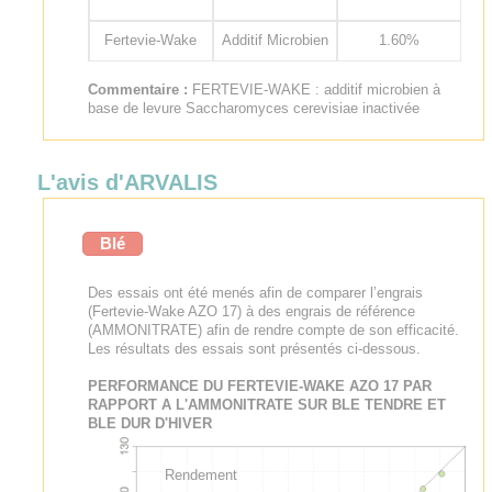
Fertevie-Wake
Additif Microbien
1.60%
Commentaire :
FERTEVIE-WAKE : additif microbien à
base de levure Saccharomyces cerevisiae inactivée
L'avis d'ARVALIS
Blé
Des essais ont été menés afin de comparer l’engrais
(Fertevie-Wake AZO 17) à des engrais de référence
(AMMONITRATE) afin de rendre compte de son efficacité.
Les résultats des essais sont présentés ci-dessous.
PERFORMANCE DU FERTEVIE-WAKE AZO 17 PAR
RAPPORT A L'AMMONITRATE SUR BLE TENDRE ET
BLE DUR D'HIVER
Rendement