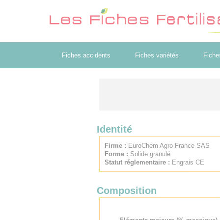
Fiches accidents
Fiches variétés
Fiche
Identité
Firme :
EuroChem Agro France SAS
Forme :
Solide granulé
Statut réglementaire :
Engrais CE
Composition