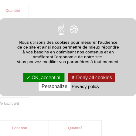
Quantité
21
0
Nous utilisons des cookies pour mesurer l’audience
10.5
de ce site et ainsi nous permettre de mieux répondre
à vos besoins en optimisant nos contenus et en
améliorant l’ergonomie de notre site.
10.5
Vous pouvez modifier vos paramètres à tout moment.
0
OK, accept all
Deny all cookies
0
Personalize
Privacy policy
22.5
e fabricant
Fonction
Quantité