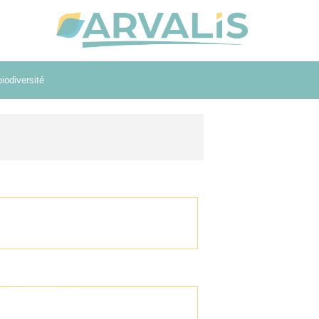
iodiversité