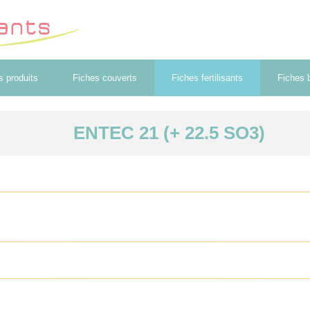
s produits
Fiches couverts
Fiches fertilisants
Fiches b
ENTEC 21 (+ 22.5 SO3)