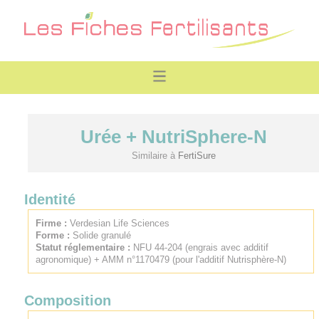
Urée + NutriSphere-N
Similaire à
FertiSure
Identité
Firme :
Verdesian Life Sciences
Forme :
Solide granulé
Statut réglementaire :
NFU 44-204 (engrais avec additif
agronomique) + AMM n°1170479 (pour l'additif Nutrisphère-N)
Composition