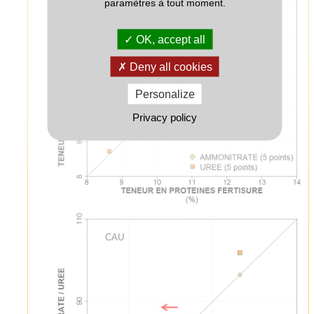
paramètres à tout moment.
OK, accept all
Deny all cookies
Personalize
Privacy policy
CAU