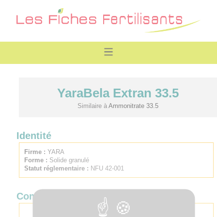
YaraBela Extran 33.5
Similaire à
Ammonitrate 33.5
Identité
Firme :
YARA
Forme :
Solide granulé
Statut réglementaire :
NFU 42-001
Composition