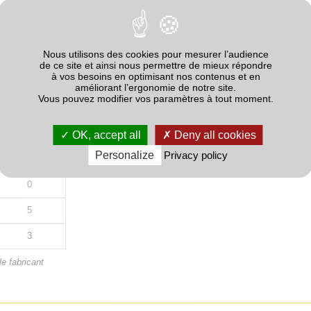
Quantité
Nous utilisons des cookies pour mesurer l’audience
31.5
de ce site et ainsi nous permettre de mieux répondre
à vos besoins en optimisant nos contenus et en
0
améliorant l’ergonomie de notre site.
Vous pouvez modifier vos paramètres à tout moment.
15.9
15.6
OK, accept all
Deny all cookies
Personalize
Privacy policy
0
0
5
3
e fabricant