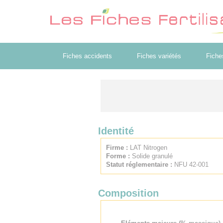
Fiches accidents
Fiches variétés
Fiche
Identité
Firme :
LAT Nitrogen
Forme :
Solide granulé
Statut réglementaire :
NFU 42-001
Composition