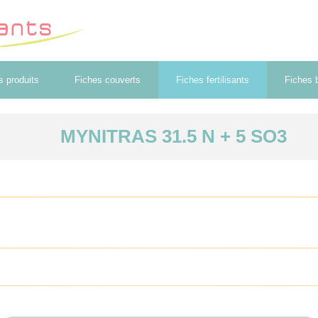
s produits
Fiches couverts
Fiches fertilisants
Fiches b
MYNITRAS 31.5 N + 5 SO3