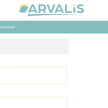
iodiversité