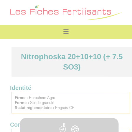
Nitrophoska 20+10+10 (+ 7.5
SO3)
Identité
Firme :
Eurochem Agro
Forme :
Solide granulé
Statut réglementaire :
Engrais CE
Composition