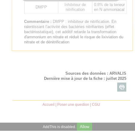
Inhibiteur de
0.8% de la teneur
DMPP
nitrification
en N ammoniacal
Commentaire :
DMPP : inhibiteur de nitrification. En
ralentissant l’activité des bactéries nitrifiantes (effet
bactériostatique), cet additif retarde la transformation
d'ammonium en nitrate et réduit le risque de lixiviation du
nitrate et de dénitrification
Sources des données :
ARVALIS
Dernière mise à jour de la fiche : juillet 2025
Accueil
|
Poser une question
|
CGU
Allow
AddThis is disabled.