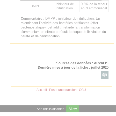
Inhibiteur de
0.8% de la teneur
DMPP
nitrification
en N ammoniacal
Commentaire :
DMPP : inhibiteur de nitrification. En
ralentissant l’activité des bactéries nitrifiantes (effet
bactériostatique), cet additif retarde la transformation
d'ammonium en nitrate et réduit le risque de lixiviation du
nitrate et de dénitrification
Sources des données :
ARVALIS
Dernière mise à jour de la fiche : juillet 2025
Accueil
|
Poser une question
|
CGU
Allow
AddThis is disabled.