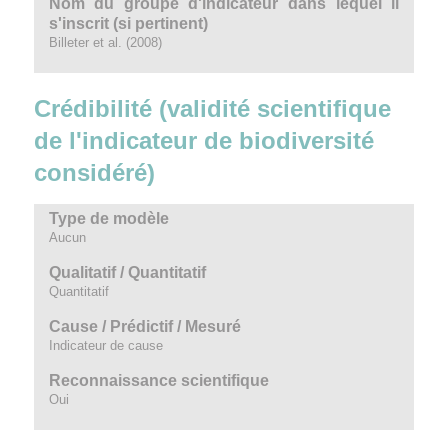
Nom du groupe d'indicateur dans lequel il
s'inscrit (si pertinent)
Billeter et al. (2008)
Crédibilité (validité scientifique
de l'indicateur de biodiversité
considéré)
Type de modèle
Aucun
Qualitatif / Quantitatif
Quantitatif
Cause / Prédictif / Mesuré
Indicateur de cause
Reconnaissance scientifique
Oui