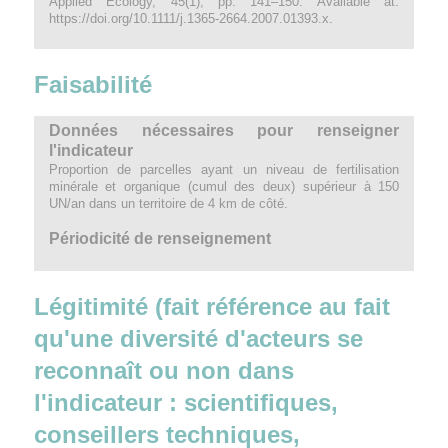
Applied Ecology, 45(1), pp. 141–150. Available at:
https://doi.org/10.1111/j.1365-2664.2007.01393.x.
Faisabilité
Données nécessaires pour renseigner
l'indicateur
Proportion de parcelles ayant un niveau de fertilisation
minérale et organique (cumul des deux) supérieur à 150
UN/an dans un territoire de 4 km de côté.
Périodicité de renseignement
Légitimité (fait référence au fait
qu'une diversité d'acteurs se
reconnaît ou non dans
l'indicateur : scientifiques,
conseillers techniques,