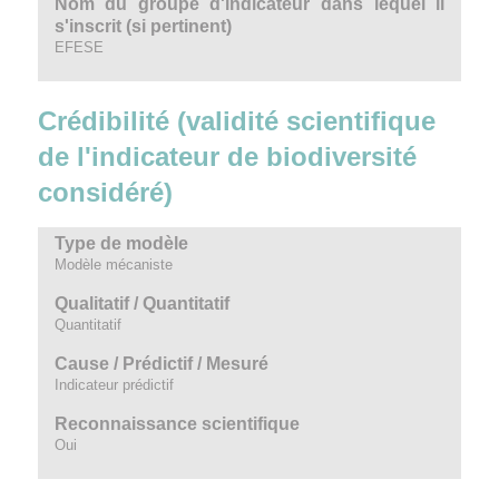
Nom du groupe d'indicateur dans lequel il
s'inscrit (si pertinent)
EFESE
Crédibilité (validité scientifique
de l'indicateur de biodiversité
considéré)
Type de modèle
Modèle mécaniste
Qualitatif / Quantitatif
Quantitatif
Cause / Prédictif / Mesuré
Indicateur prédictif
Reconnaissance scientifique
Oui