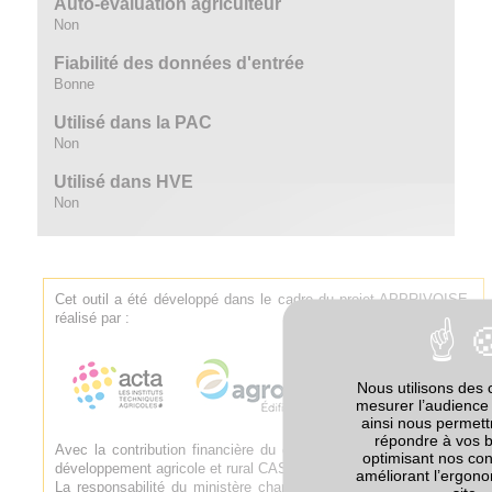
Auto-évaluation agriculteur
Non
Fiabilité des données d'entrée
Bonne
Utilisé dans la PAC
Non
Utilisé dans HVE
Non
Cet outil a été développé dans le cadre du projet APPRIVOISE,
réalisé par :
Nous utilisons des 
mesurer l’audience 
ainsi nous permet
répondre à vos 
Avec la contribution financière du compte d'affectation spéciale
optimisant nos con
développement agricole et rural CASDAR.
améliorant l’ergono
La responsabilité du ministère chargé de l'agriculture ne saurait