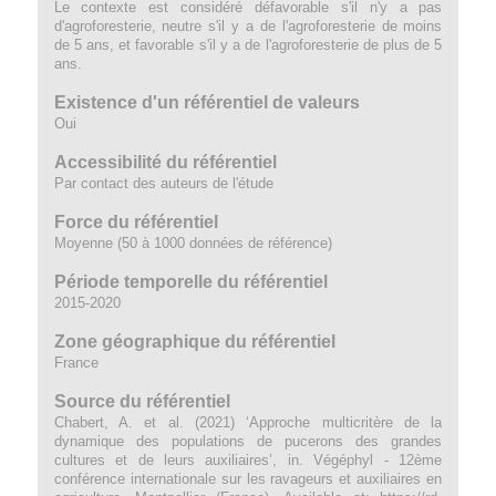
Le contexte est considéré défavorable s'il n'y a pas
d'agroforesterie, neutre s'il y a de l'agroforesterie de moins
de 5 ans, et favorable s'il y a de l'agroforesterie de plus de 5
ans.
Existence d'un référentiel de valeurs
Oui
Accessibilité du référentiel
Par contact des auteurs de l'étude
Force du référentiel
Moyenne (50 à 1000 données de référence)
Période temporelle du référentiel
2015-2020
Zone géographique du référentiel
France
Source du référentiel
Chabert, A. et al. (2021) ‘Approche multicritère de la
dynamique des populations de pucerons des grandes
cultures et de leurs auxiliaires’, in. Végéphyl - 12ème
conférence internationale sur les ravageurs et auxiliaires en