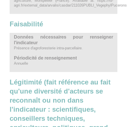
agriculture, Montpellier (France). Available at: https://rd-
agri.fr/external_data/arvalis/casdar/211026PUBLI_VegephylPucerons
Faisabilité
Données nécessaires pour renseigner
l'indicateur
Présence d'agroforesterie intra-parcellaire.
Périodicité de renseignement
Annuelle
Légitimité (fait référence au fait
qu'une diversité d'acteurs se
reconnaît ou non dans
l'indicateur : scientifiques,
conseillers techniques,