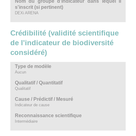
Nom du groupe d'indicateur dans lequel il
s'inscrit (si pertinent)
DEXi ARENA
Crédibilité (validité scientifique
de l'indicateur de biodiversité
considéré)
Type de modèle
Aucun
Qualitatif / Quantitatif
Qualitatif
Cause / Prédictif / Mesuré
Indicateur de cause
Reconnaissance scientifique
Intermédiaire