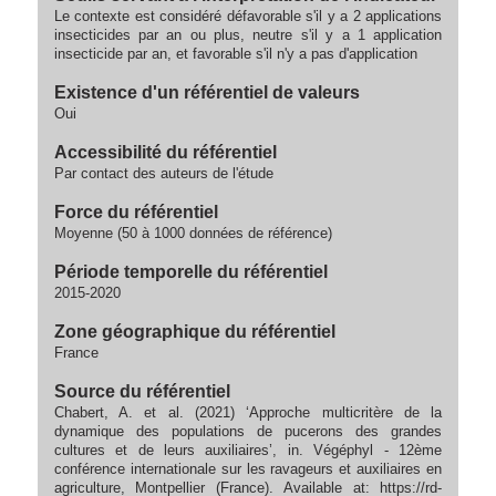
Le contexte est considéré défavorable s'il y a 2 applications
insecticides par an ou plus, neutre s'il y a 1 application
insecticide par an, et favorable s'il n'y a pas d'application
Existence d'un référentiel de valeurs
Oui
Accessibilité du référentiel
Par contact des auteurs de l'étude
Force du référentiel
Moyenne (50 à 1000 données de référence)
Période temporelle du référentiel
2015-2020
Zone géographique du référentiel
France
Source du référentiel
Chabert, A. et al. (2021) ‘Approche multicritère de la
dynamique des populations de pucerons des grandes
cultures et de leurs auxiliaires’, in. Végéphyl - 12ème
conférence internationale sur les ravageurs et auxiliaires en
agriculture, Montpellier (France). Available at: https://rd-