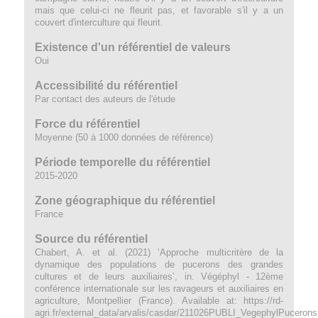
mais que celui-ci ne fleurit pas, et favorable s'il y a un
couvert d'interculture qui fleurit.
Existence d'un référentiel de valeurs
Oui
Accessibilité du référentiel
Par contact des auteurs de l'étude
Force du référentiel
Moyenne (50 à 1000 données de référence)
Période temporelle du référentiel
2015-2020
Zone géographique du référentiel
France
Source du référentiel
Chabert, A. et al. (2021) ‘Approche multicritère de la
dynamique des populations de pucerons des grandes
cultures et de leurs auxiliaires’, in. Végéphyl - 12ème
conférence internationale sur les ravageurs et auxiliaires en
agriculture, Montpellier (France). Available at: https://rd-
agri.fr/external_data/arvalis/casdar/211026PUBLI_VegephylPucerons