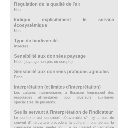
Régulation de la qualité de l'air
Non
Indique explicitement le service
écosystémique
Non
Type de biodiversité
Insectes
Sensibilité aux données paysage
Nulle (paysage non pris en compte)
Sensibilité aux données pratiques agricoles
Forte
Interprétation (et limites d'interprétation)
Les cultures intermédiaires à floraison fournissent des
ressources alimentaires pour plusieurs auxiliaires
spécialistes de pucerons.
Seuils servant à l'interprétation de l'indicateur
Le contexte est considéré défavorable s'il n'y a pas de
couvert d'interculture précédent la culture implantée sur la
campagne suivie, neutre s'il y a un couvert d'interculture