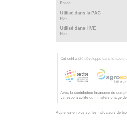
Bonne
Utilisé dans la PAC
Non
Utilisé dans HVE
Non
Cet outil a été développé dans le cadre 
Avec la contribution financière du comp
La responsabilité du ministère chargé de 
Apprenez-en plus sur les indicateurs de biod