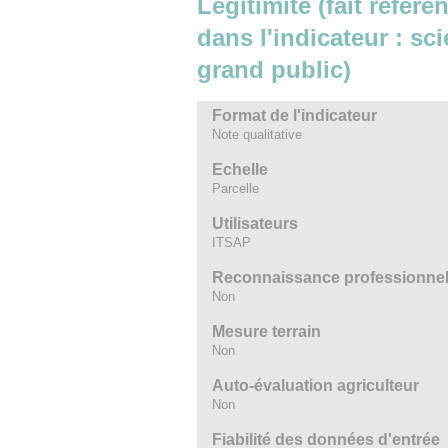
Légitimité (fait référ
dans l'indicateur : sc
grand public)
Format de l'indicateur
Note qualitative
Echelle
Parcelle
Utilisateurs
ITSAP
Reconnaissance professionnelle
Non
Mesure terrain
Non
Auto-évaluation agriculteur
Non
Fiabilité des données d'entrée