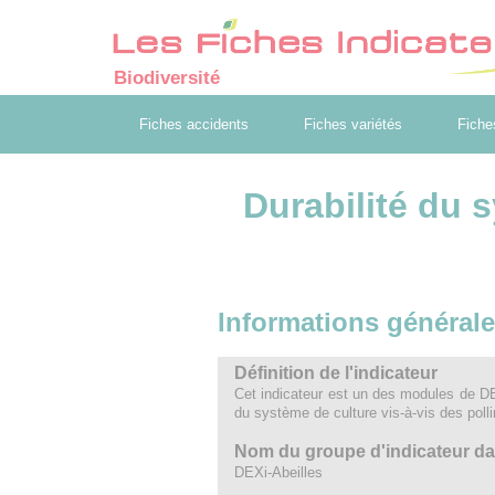
Biodiversité
Fiches accidents
Fiches variétés
Fiche
Durabilité du 
Informations général
Définition de l'indicateur
Cet indicateur est un des modules de DEX
du système de culture vis-à-vis des polli
Nom du groupe d'indicateur dans 
DEXi-Abeilles