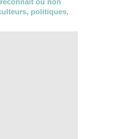
e reconnaît ou non
culteurs, politiques,