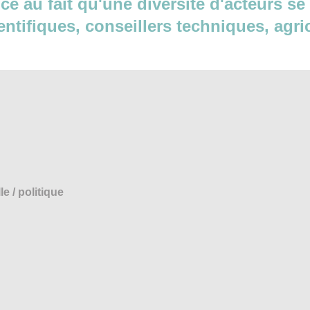
ence au fait qu'une diversité d'acteurs s
ientifiques, conseillers techniques, agri
 / politique