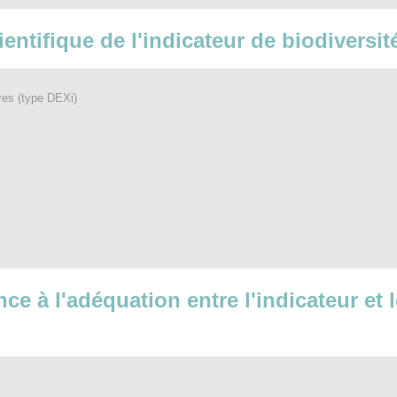
cientifique de l'indicateur de biodiversi
ives (type DEXi)
nce à l'adéquation entre l'indicateur et 