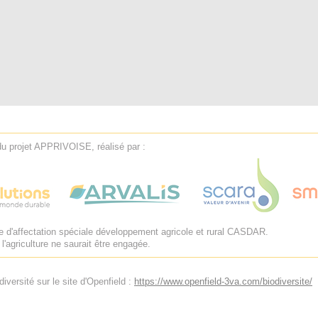
du projet APPRIVOISE, réalisé par :
te d'affectation spéciale développement agricole et rural CASDAR.
l'agriculture ne saurait être engagée.
iversité sur le site d'Openfield :
https://www.openfield-3va.com/biodiversite/