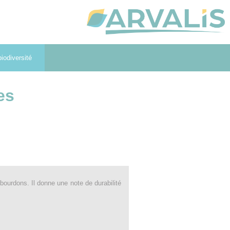
iodiversité
es
bourdons. Il donne une note de durabilité