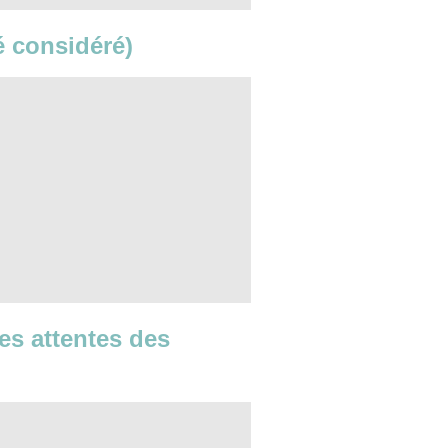
té considéré)
les attentes des