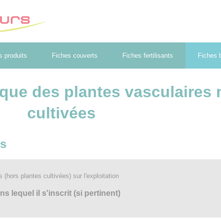
s produits
Fiches couverts
Fiches fertilisants
Fiches b
ique des plantes vasculaires
cultivées
es
hors plantes cultivées) sur l'exploitation
lequel il s'inscrit (si pertinent)