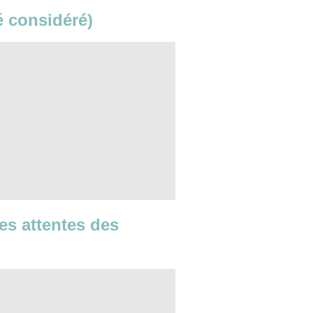
té considéré)
les attentes des