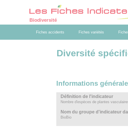
Biodiversité
Fiches accidents
Fiches variétés
Fiche
Diversité spécif
Informations général
Définition de l'indicateur
Nombre d'espèces de plantes vasculaires (
Nom du groupe d'indicateur dans 
BioBio