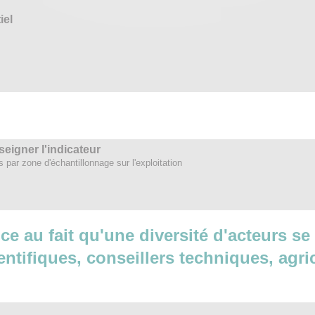
iel
eigner l'indicateur
par zone d'échantillonnage sur l'exploitation
ence au fait qu'une diversité d'acteurs s
ientifiques, conseillers techniques, agri