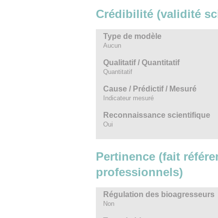
Crédibilité (validité s
Type de modèle
Aucun
Qualitatif / Quantitatif
Quantitatif
Cause / Prédictif / Mesuré
Indicateur mesuré
Reconnaissance scientifique
Oui
Pertinence (fait référe
professionnels)
Régulation des bioagresseurs
Non