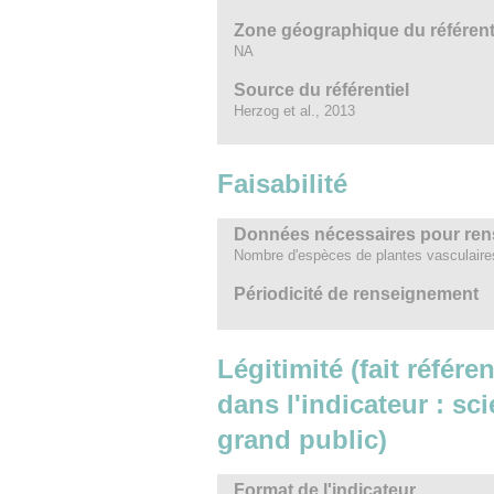
Zone géographique du référent
NA
Source du référentiel
Herzog et al., 2013
Faisabilité
Données nécessaires pour rens
Nombre d'espèces de plantes vasculaires 
Périodicité de renseignement
Légitimité (fait référ
dans l'indicateur : sc
grand public)
Format de l'indicateur