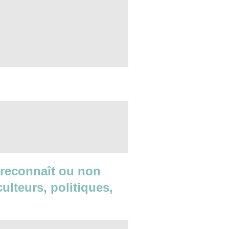
e reconnaît ou non
culteurs, politiques,