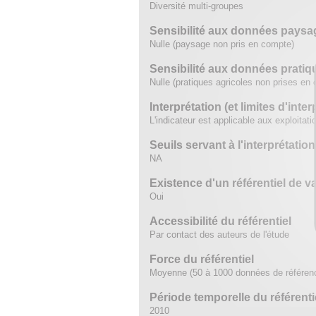
Diversité multi-groupes
Sensibilité aux données paysa
Nulle (paysage non pris en compte)
Sensibilité aux données pratiq
Nulle (pratiques agricoles non prises en
Interprétation (et limites d'inter
L'indicateur est applicable aux exploitat
Seuils servant à l'interprétation
NA
Existence d'un référentiel de v
Oui
Accessibilité du référentiel
Par contact des auteurs de l'étude
Force du référentiel
Moyenne (50 à 1000 données de référen
Période temporelle du référenti
2010