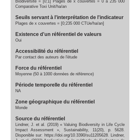
Biodiversité = [0;1] Plages de x couvertes = 0 à 235 000
Comparative Toxi Unit/ha/an
Seuils servant à l'interprétation de l'indicateur
Plages de x couvertes = [0;235 000 CTUe/ha/an]
Existence d'un référentiel de valeurs
Oui
Accessibilité du référentiel
Par contact des auteurs de l'étude
Force du référentiel
Moyenne (50 à 1000 données de référence)
Période temporelle du référentiel
NA
Zone géographique du référentiel
Monde
Source du référentiel
Lindner, J. et al. (2019) « Valuing Biodiversity in Life Cycle
Impact Assessment », Sustainability, 11(20), p. 5628.
Disponible sur: https://doi.org/10.3390/su11205628. Lindner,