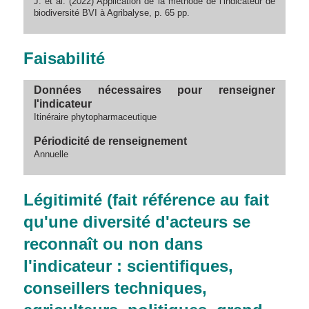
J. et al. (2022) Application de la méthode de l’indicateur de
biodiversité BVI à Agribalyse, p. 65 pp.
Faisabilité
Données nécessaires pour renseigner
l'indicateur
Itinéraire phytopharmaceutique
Périodicité de renseignement
Annuelle
Légitimité (fait référence au fait
qu'une diversité d'acteurs se
reconnaît ou non dans
l'indicateur : scientifiques,
conseillers techniques,