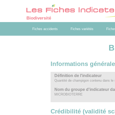
Biodiversité
Fiches accidents
Fiches variétés
Fiche
B
Informations général
Définition de l'indicateur
Quantité de champigon contenu dans le 
Nom du groupe d'indicateur dans 
MICROBIOTERRE
Crédibilité (validité s