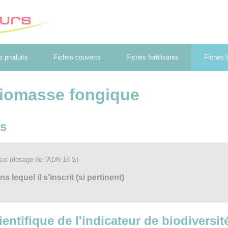
s produits
Fiches couverts
Fiches fertilisants
Fiches b
iomasse fongique
es
sol (dosage de l'ADN 18 S)
lequel il s'inscrit (si pertinent)
cientifique de l'indicateur de biodiversi