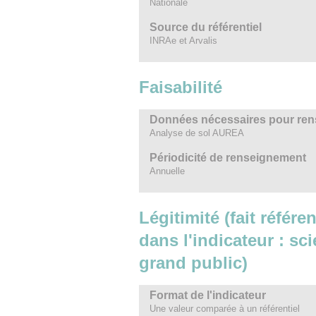
Nationale
Source du référentiel
INRAe et Arvalis
Faisabilité
Données nécessaires pour rens
Analyse de sol AUREA
Périodicité de renseignement
Annuelle
Légitimité (fait référ
dans l'indicateur : sc
grand public)
Format de l'indicateur
Une valeur comparée à un référentiel