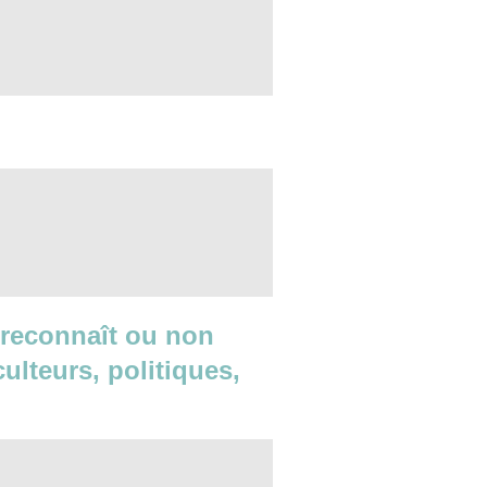
e reconnaît ou non
culteurs, politiques,