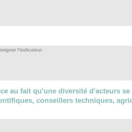
eigner l'indicateur
ence au fait qu'une diversité d'acteurs s
ientifiques, conseillers techniques, agri