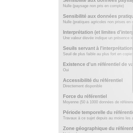
Sensibilité aux données paysa
Nulle (paysage non pris en compte)
Sensibilité aux données pratiq
Nulle (pratiques agricoles non prises en
Interprétation (et limites d'inter
Une valeur élevée indique un présence im
Seuils servant à l'interprétation
Seuil de plus faible au plus fort en co
Existence d'un référentiel de v
Oui
Accessibilité du référentiel
Directement disponible
Force du référentiel
Moyenne (50 à 1000 données de référen
Période temporelle du référenti
Travaux à ce sujet depuis au moins les
Zone géographique du référent