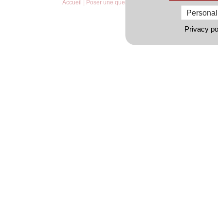
Accueil
|
Poser une question
|
CGU
Personal
Privacy po