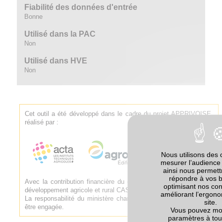
Fiabilité des données d'entrée
Bonne
Utilisé dans la PAC
Non
Utilisé dans HVE
Non
Cet outil a été développé dans le cadre du projet APPRIVOISE,
réalisé par :
Nous utilisons des 
mesurer l’audience 
ainsi nous permet
répondre à vos 
Avec la contribution financière du compte d'affectation spéciale
optimisant nos con
développement agricole et rural CASDAR.
améliorant l’ergono
La responsabilité du ministère chargé de l'agriculture ne saurait
site.
être engagée.
Vous pouvez mod
paramètres à to