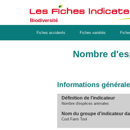
Biodiversité
Fiches accidents
Fiches variétés
Fiche
Nombre d'es
Informations général
Définition de l'indicateur
Nombre d'espèces animales
Nom du groupe d'indicateur dans 
Cool Farm Tool