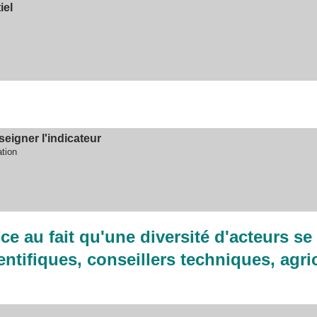
iel
eigner l'indicateur
ation
ence au fait qu'une diversité d'acteurs s
ientifiques, conseillers techniques, agri