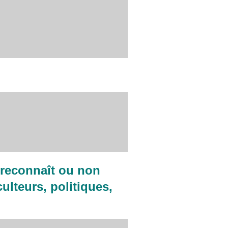
e reconnaît ou non
culteurs, politiques,