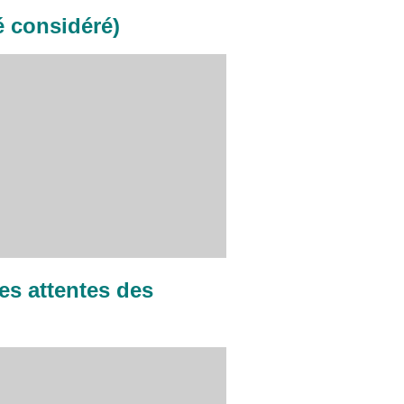
té considéré)
les attentes des