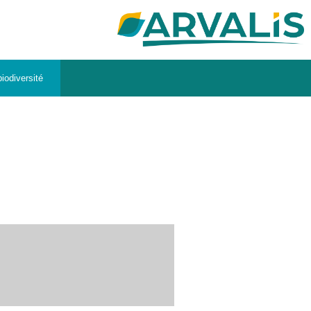
iodiversité