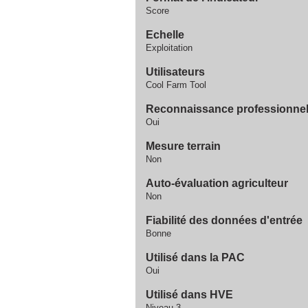
Score
Echelle
Exploitation
Utilisateurs
Cool Farm Tool
Reconnaissance professionnelle
Oui
Mesure terrain
Non
Auto-évaluation agriculteur
Non
Fiabilité des données d'entrée
Bonne
Utilisé dans la PAC
Oui
Utilisé dans HVE
Niveau 3